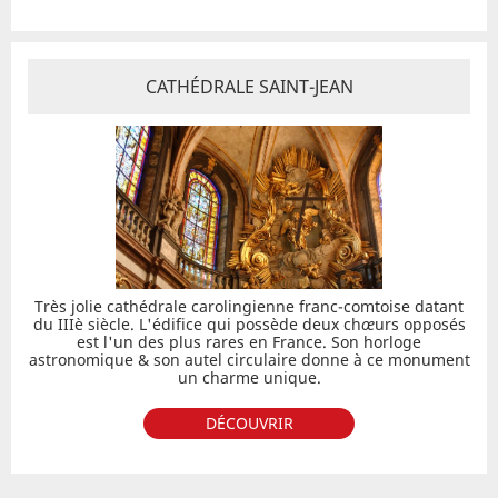
CATHÉDRALE SAINT-JEAN
Très jolie cathédrale carolingienne franc-comtoise datant
du IIIè siècle. L'édifice qui possède deux ch
œ
urs opposés
est l'un des plus rares en France. Son horloge
astronomique & son autel circulaire donne à ce monument
un charme unique.
DÉCOUVRIR