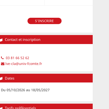
S'INSCRIRE
Contact et inscription
03 81 66 52 62
lve-cla@univ-fcomte.fr
Dates
Du 05/10/2026 au 18/05/2027
Tarifs préférentiels