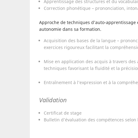
Apprentissage des structures et du vocabulai
Correction phonétique – prononciation, inton
Approche de techniques d’auto-apprentissage et
autonomie dans sa formation.
Acquisition des bases de la langue – prononcia
exercices rigoureux facilitant la compréhensi
Mise en application des acquis à travers des a
techniques favorisant la fluidité et la précisi
Entraînement à l’expression et à la compréhe
Validation
Certificat de stage
Bulletin d’évaluation des compétences selon