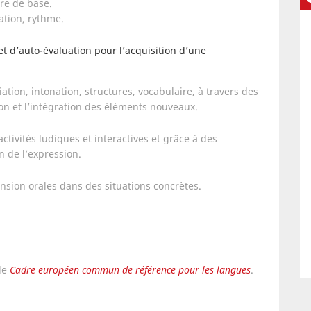
re de base.
ation, rythme.
 d’auto-évaluation pour l’acquisition d’une
tion, intonation, structures, vocabulaire, à travers des
on et l’intégration des éléments nouveaux.
ctivités ludiques et interactives et grâce à des
on de l’expression.
nsion orales dans des situations concrètes.
 le
Cadre européen commun de référence pour les langues
.