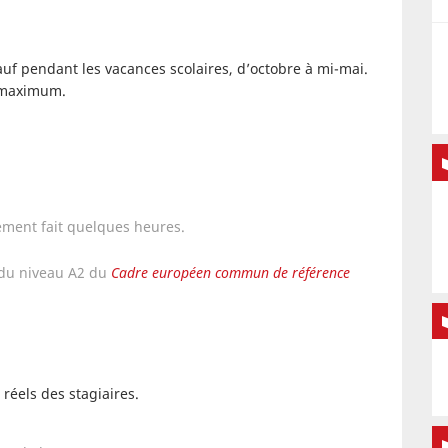
sauf pendant les vacances scolaires, d’octobre à mi-mai.
s maximum.
lement fait quelques heures.
 du niveau A2 du
Cadre européen commun de référence
réels des stagiaires.