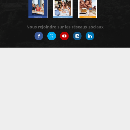
Nous rejoindre sur les réseaux sociaux