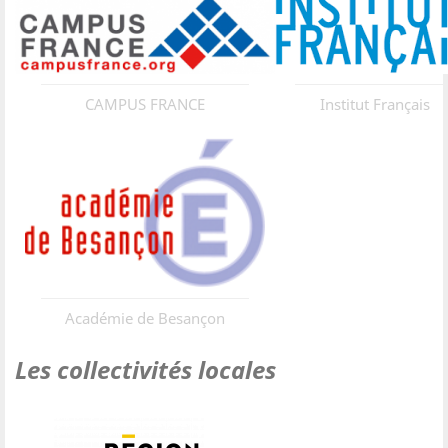
CAMPUS FRANCE
Institut Français
Académie de Besançon
Les collectivités locales