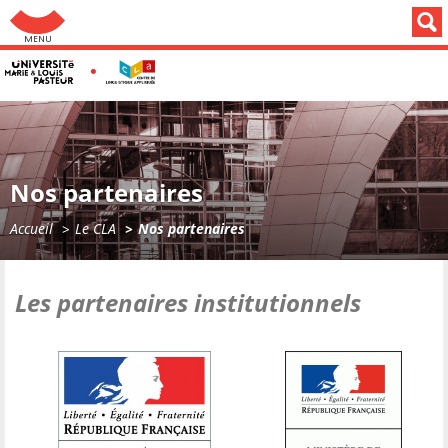
Aller au menu: UFC : Composantes Universitaires
Nos partenaires
Accueil
Le CLA
Nos partenaires
Les partenaires institutionnels