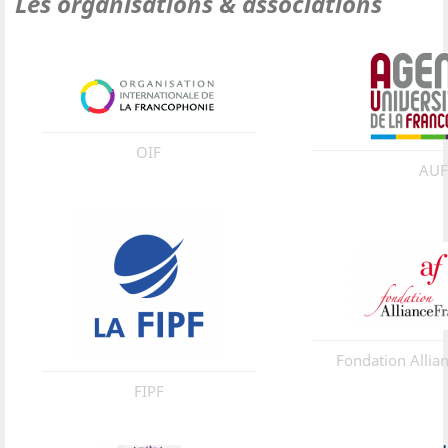
Les organisations & associations
OIF
AUF
Fondation Allian
FIPF