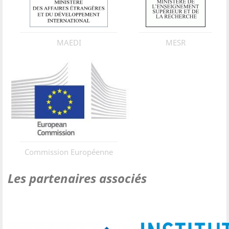
MAEDI
MESR
Commission Européenne
Les partenaires associés