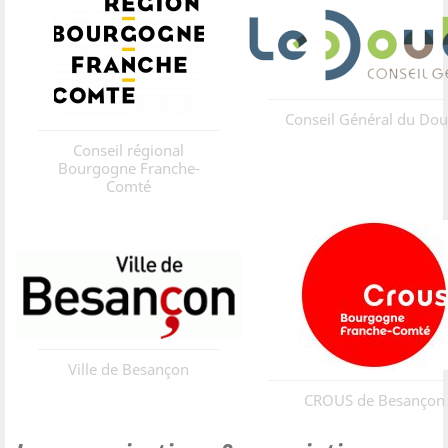
Conseil Général du Do
Conseil régional
Bourgogne Franche-
Comté
Ville de Besançon
CROUS de Besançon